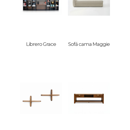
Librero Grace
Sofá cama Maggie