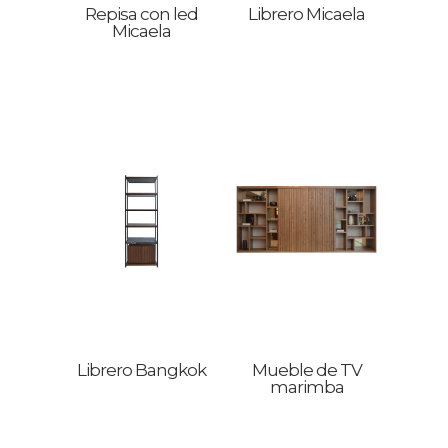
Repisa con led
Librero Micaela
Micaela
Librero Bangkok
Mueble de TV
marimba