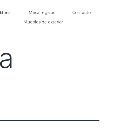
itorial
Mesa regalos
Contacto
Muebles de exterior
a