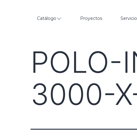
Catálogo
Proyectos
Servici
POLO-I
3000-X