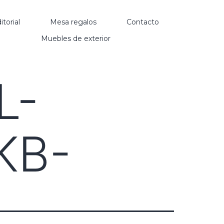
itorial
Mesa regalos
Contacto
Muebles de exterior
L-
KB-