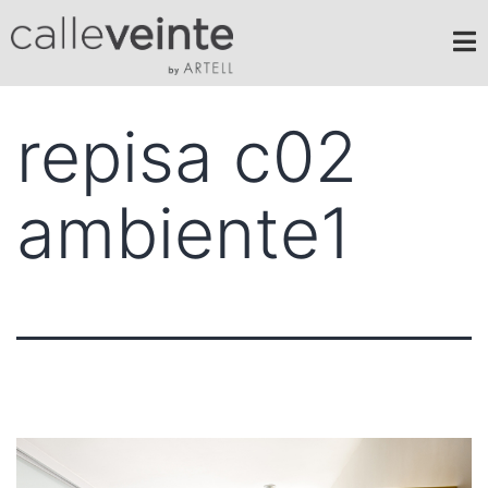
repisa c02
ambiente1