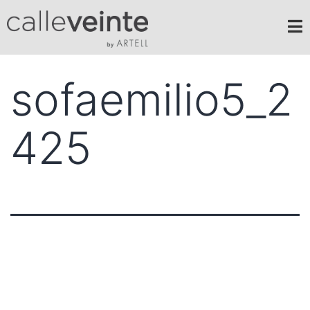
sofaemilio5_2
425