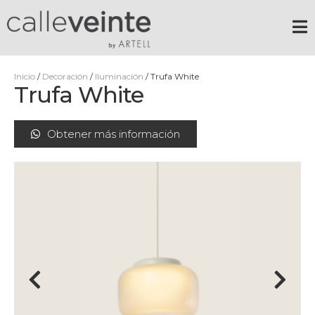
Inicio
/
Decoración
/
Iluminación
/ Trufa White
Trufa White
Obtener más información