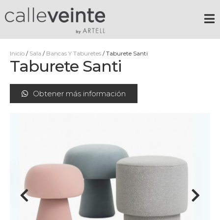
Inicio
/
Sala
/
Bancas Y Taburetes
/ Taburete Santi
Taburete Santi
Obtener más información