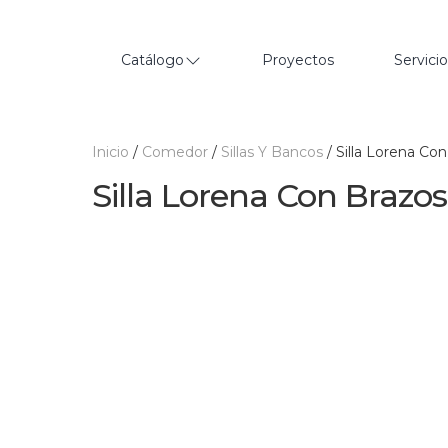
Catálogo
Proyectos
Servici
Inicio
/
Comedor
/
Sillas Y Bancos
/ Silla Lorena Co
Silla Lorena Con Brazos