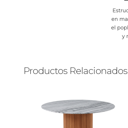
Estruc
en mad
el pop
y 
Productos Relacionados