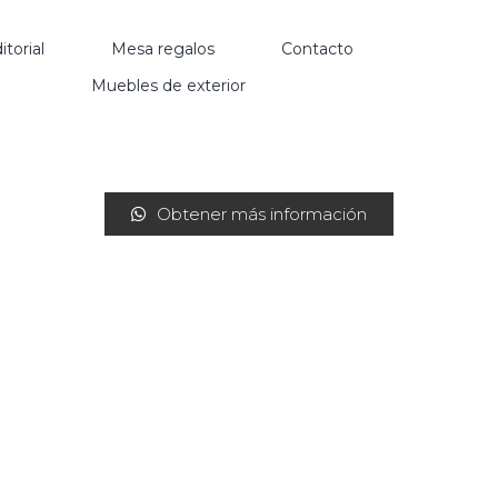
itorial
Mesa regalos
Contacto
Muebles de exterior
Obtener más información