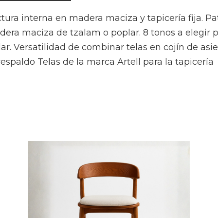
tura interna en madera maciza y tapicería fija. Pa
era maciza de tzalam o poplar. 8 tonos a elegir 
lar. Versatilidad de combinar telas en cojín de asi
respaldo Telas de la marca Artell para la tapicería