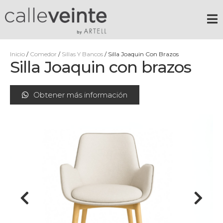
Inicio
/
Comedor
/
Sillas Y Bancos
/ Silla Joaquin Con Brazos
Silla Joaquin con brazos
Obtener más información