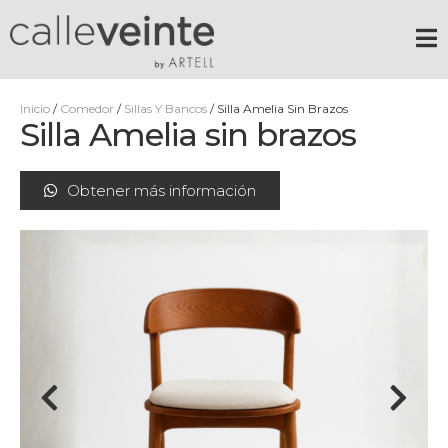
Inicio
/
Comedor
/
Sillas Y Bancos
/ Silla Amelia Sin Brazos
Silla Amelia sin brazos
Obtener más información