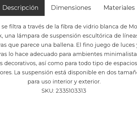
Descripción
Dimensiones
Materiales
 se filtra a través de la fibra de vidrio blanca de M
k, una lámpara de suspensión escultórica de línea
as que parece una ballena. El fino juego de luces 
as lo hace adecuado para ambientes minimalista
 decorativos, así como para todo tipo de espacio
iores. La suspensión está disponible en dos tamañ
para uso interior y exterior.
SKU: 2335103313