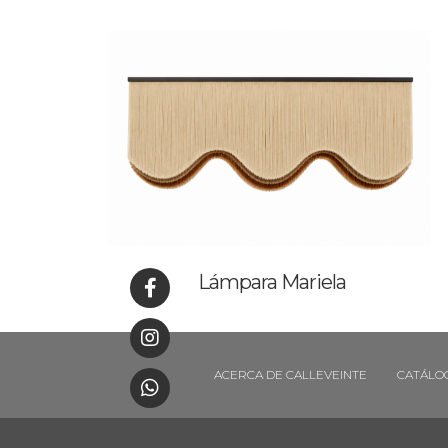
Lámpara Mariela
ACERCA DE CALLEVEINTE
CATÁLO