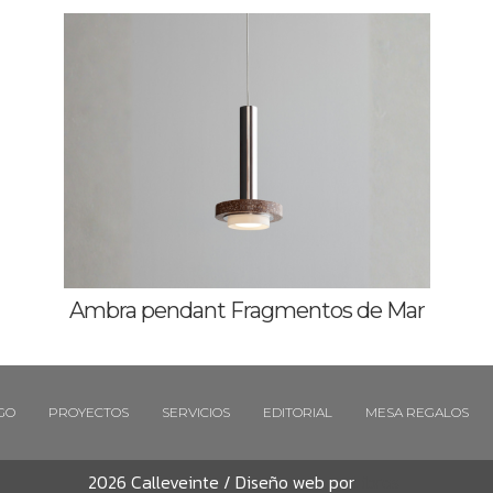
Ambra pendant Fragmentos de Mar
GO
PROYECTOS
SERVICIOS
EDITORIAL
MESA REGALOS
2026 Calleveinte / Diseño web por
Libros