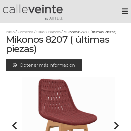
Inicio
/
Comedor
/
Sillas Y Bancos
/ Mikonos 8207 ( Últimas Piezas)
Mikonos 8207 ( últimas
piezas)
Obtener más información