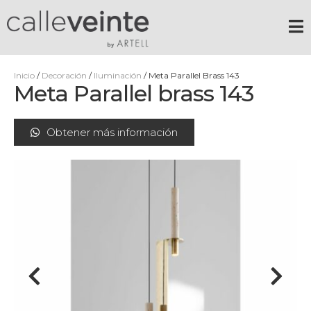
Inicio
/
Decoración
/
Iluminación
/ Meta Parallel Brass 143
Meta Parallel brass 143
Obtener más información