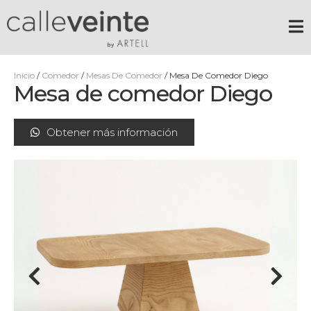
Inicio
/
Comedor
/
Mesas De Comedor
/ Mesa De Comedor Diego
Mesa de comedor Diego
Obtener más información