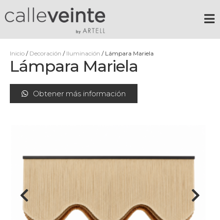
Inicio
/
Decoración
/
Iluminación
/ Lámpara Mariela
Lámpara Mariela
Obtener más información