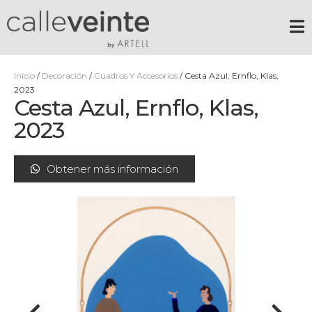
Inicio
/
Decoración
/
Cuadros Y Accesorios
/ Cesta Azul, Ernflo, Klas,
2023
Cesta Azul, Ernflo, Klas,
2023
Obtener más información