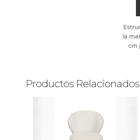
Estruc
la mar
cm p
Productos Relacionados