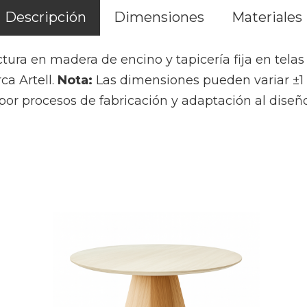
Descripción
Dimensiones
Materiales
tura en madera de encino y tapicería fija en telas
ca Artell.
Nota:
Las dimensiones pueden variar ±1 
or procesos de fabricación y adaptación al diseño