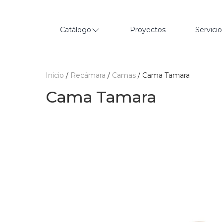
Catálogo
Proyectos
Servici
Inicio
/
Recámara
/
Camas
/ Cama Tamara
Cama Tamara