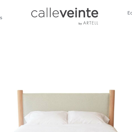
Ed
os