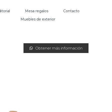
itorial
Mesa regalos
Contacto
Muebles de exterior
Obtener más información