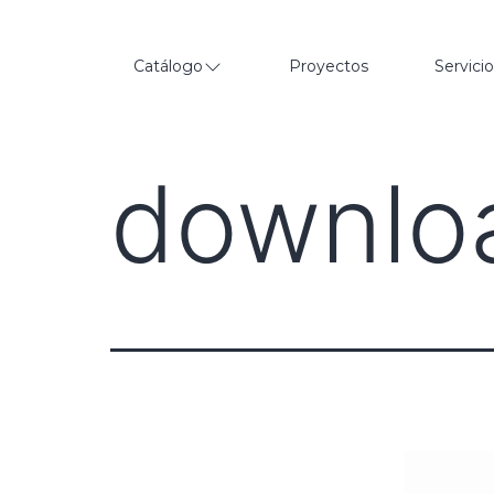
Catálogo
Proyectos
Servici
downloa