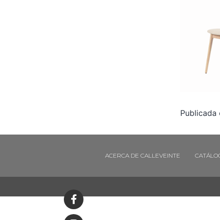
Publicada
ACERCA DE CALLEVEINTE
CATÁLO