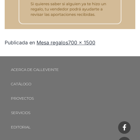
Publicada en
Mesa regalos
700 × 1500
ACERCA DE CALLEVEINTE
CATÁLOGO
PROYECTOS
SERVICIOS
EDITORIAL