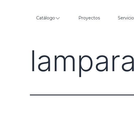
Catálogo
Proyectos
Servici
lampar