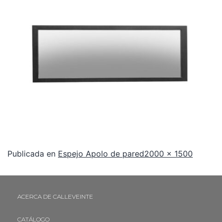
Publicada en
Espejo Apolo de pared
2000 × 1500
ACERCA DE CALLEVEINTE
CATÁLOGO