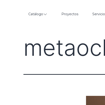
Catálogo
Proyectos
Servici
metaoc