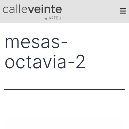
mesas-
octavia-2