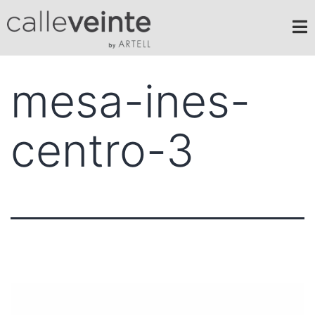
mesa-ines-
centro-3