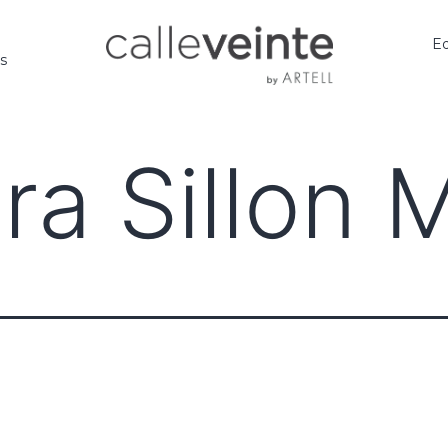
Ed
os
ra Sillon 