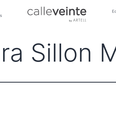
Ed
os
ra Sillon 