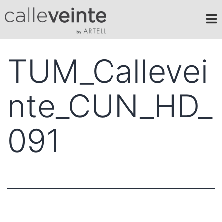
TUM_Callevei
nte_CUN_HD_
091