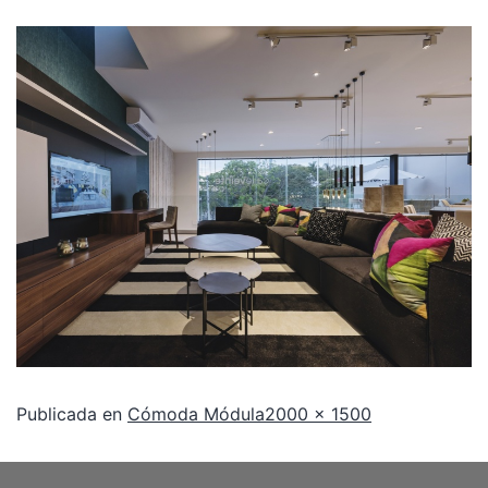
Publicada en
Cómoda Módula
2000 × 1500