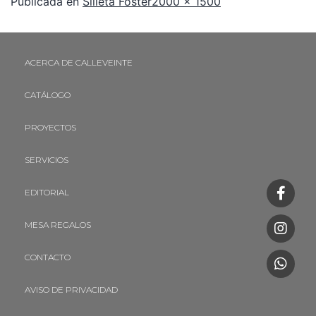
Publicada en
Silleta Foster
2000 × 1500
ACERCA DE CALLEVEINTE
CATÁLOGO
PROYECTOS
SERVICIOS
EDITORIAL
MESA REGALOS
CONTACTO
AVISO DE PRIVACIDAD