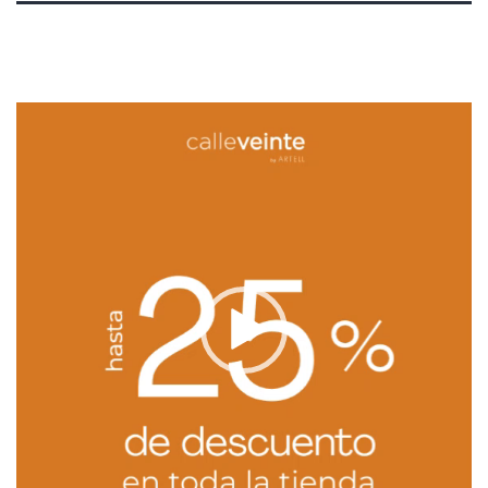
Reproductor
de
vídeo