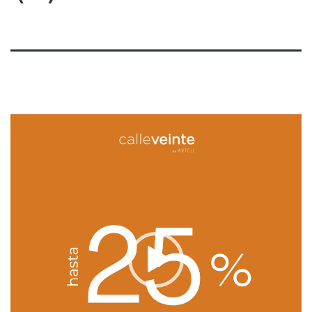
Reproductor
de
vídeo