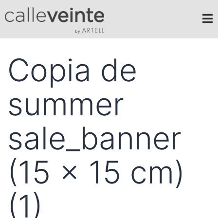
Copia de
summer
sale_banner
(15 x 15 cm)
(1)