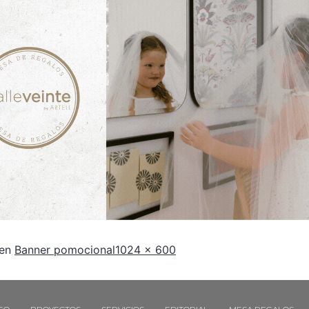
 en
Banner pomocional
1024 × 600