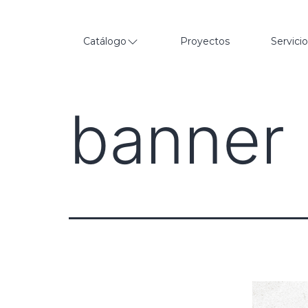
Catálogo
Proyectos
Servici
banner