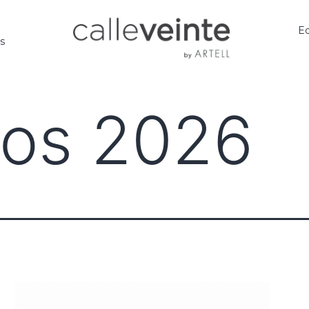
Ed
os
tos 2026