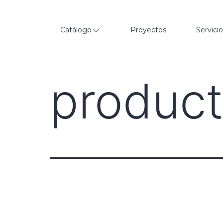
Catálogo
Proyectos
Servici
produc