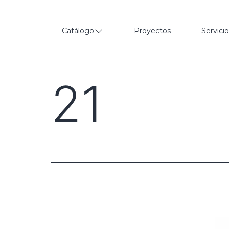
Catálogo
Proyectos
Servici
21