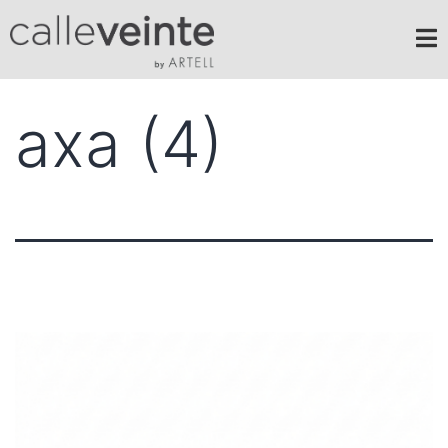
axa (4)