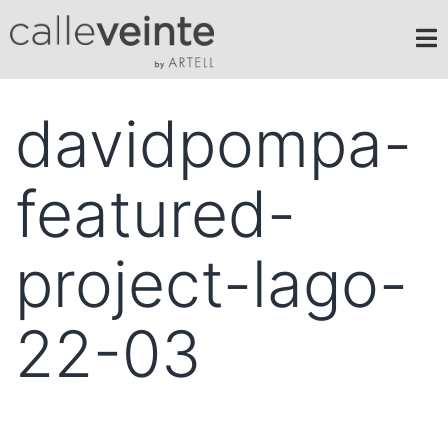
davidpompa-
featured-
project-lago-
22-03