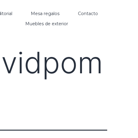
itorial
Mesa regalos
Contacto
Muebles de exterior
avidpom