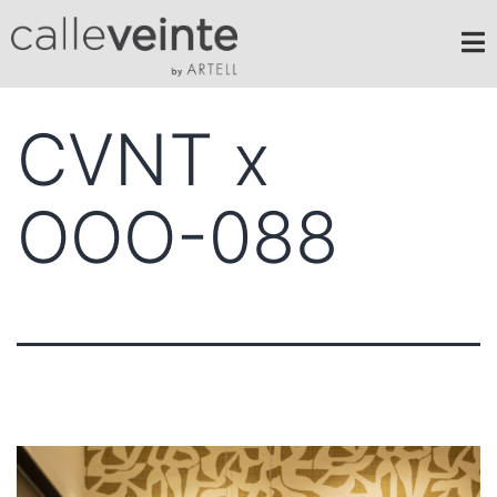
CVNT x
OOO-088