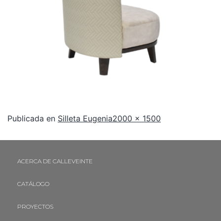
Publicada en
Silleta Eugenia
2000 × 1500
ACERCA DE CALLEVEINTE
CATÁLOGO
PROYECTOS