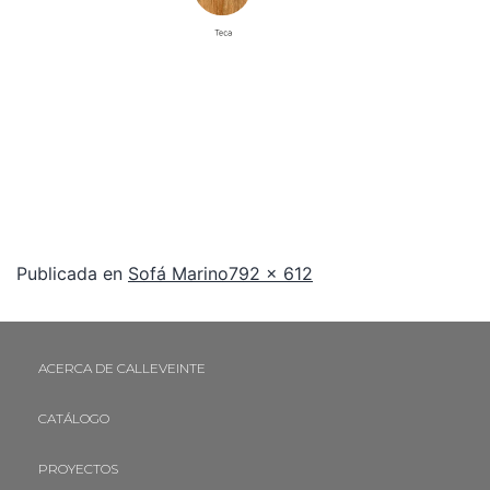
Publicada en
Sofá Marino
792 × 612
ACERCA DE CALLEVEINTE
CATÁLOGO
PROYECTOS