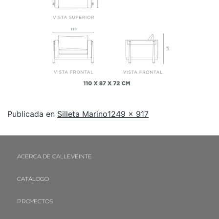
Publicada en
Silleta Marino
1249 × 917
ACERCA DE CALLEVEINTE
CATÁLOGO
PROYECTOS