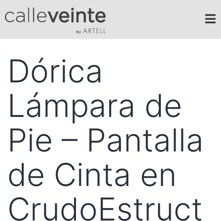
Dórica
Lámpara de
Pie – Pantalla
de Cinta en
CrudoEstruct