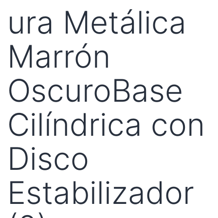
ura Metálica
Marrón
OscuroBase
Cilíndrica con
Disco
Estabilizador