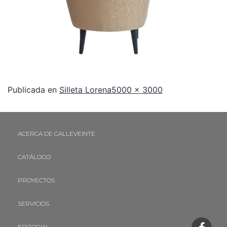
Publicada en
Silleta Lorena
5000 × 3000
ACERCA DE CALLEVEINTE
CATÁLOGO
PROYECTOS
SERVICIOS
EDITORIAL