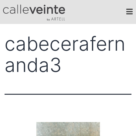
cabecerafern
anda3