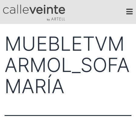
MUEBLETVM
ARMOL_SOFA
MARÍA