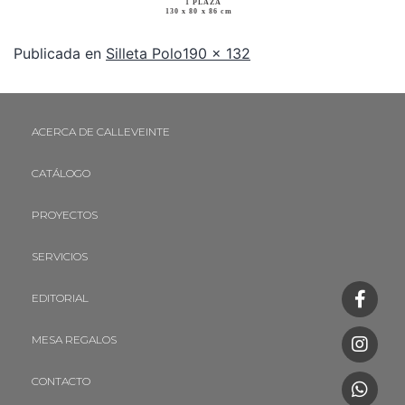
Publicada en
Silleta Polo
190 × 132
ACERCA DE CALLEVEINTE
CATÁLOGO
PROYECTOS
SERVICIOS
EDITORIAL
MESA REGALOS
CONTACTO