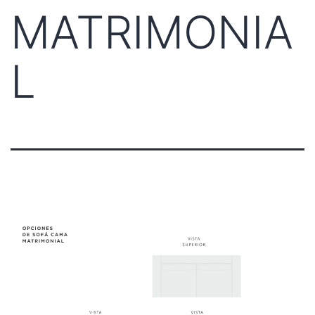
MATRIMONIA
L