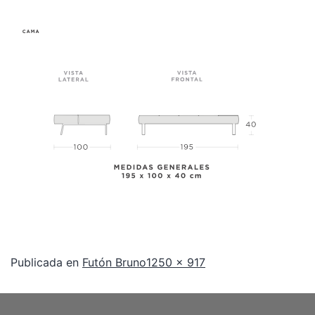
Publicada en
Futón Bruno
1250 × 917