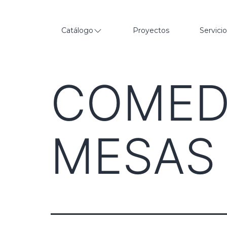
Catálogo
Proyectos
Servici
COMEDO
MESAS