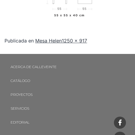
Publicada en
Mesa Helen
1250 × 917
ACERCA DE CALLEVEINTE
CATÁLOGO
PROYECTOS
SERVICIOS
EDITORIAL