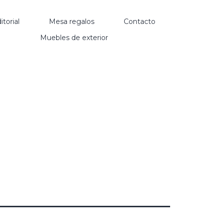
itorial
Mesa regalos
Contacto
Muebles de exterior
1